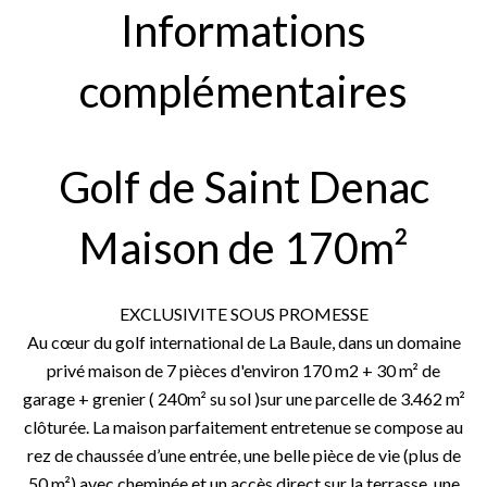
Informations
complémentaires
Golf de Saint Denac
Maison de 170m²
EXCLUSIVITE SOUS PROMESSE
Au cœur du golf international de La Baule, dans un domaine
privé maison de 7 pièces d'environ 170 m2 + 30 m² de
garage + grenier ( 240m² su sol )sur une parcelle de 3.462 m²
clôturée. La maison parfaitement entretenue se compose au
rez de chaussée d’une entrée, une belle pièce de vie (plus de
50 m²) avec cheminée et un accès direct sur la terrasse, une