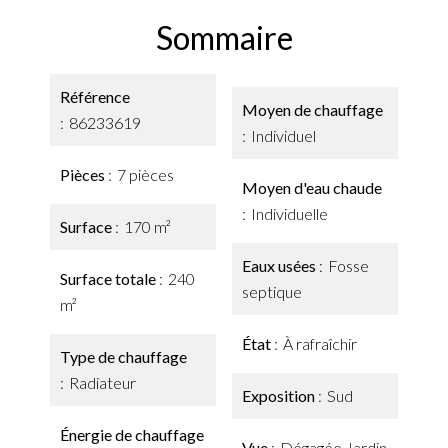
Sommaire
Référence
Moyen de chauffage
86233619
Individuel
Pièces
7 pièces
Moyen d'eau chaude
Individuelle
Surface
170 m²
Eaux usées
Fosse
Surface totale
240
septique
m²
État
À rafraîchir
Type de chauffage
Radiateur
Exposition
Sud
Énergie de chauffage
Vue
Dégagée Jardin