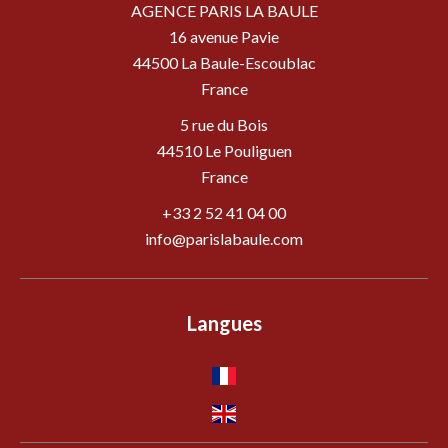
AGENCE PARIS LA BAULE
16 avenue Pavie
44500
La Baule-Escoublac
France
5 rue du Bois
44510 Le Pouliguen
France
+33 2 52 41 04 00
info@parislabaule.com
Langues