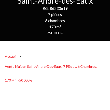
Saint-André-des-Eaux
Réf. 86233619
7 pièces
6 chambres
170 m²
750 000 €
Accueil
Vente Maison Saint-André-Des-Eaux, 7 Pièces, 6 Chambres,
170 M², 750 000 €