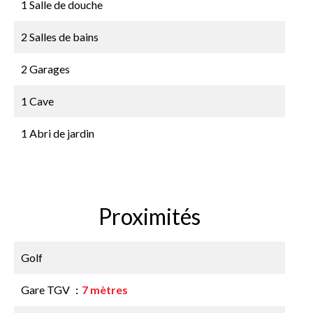
1 Salle de douche
2 Salles de bains
2 Garages
1 Cave
1 Abri de jardin
Proximités
Golf
Gare TGV
7 mètres