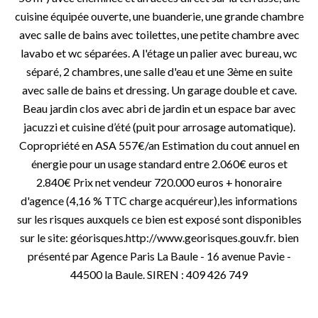
cuisine équipée ouverte, une buanderie, une grande chambre
avec salle de bains avec toilettes, une petite chambre avec
lavabo et wc séparées. A l'étage un palier avec bureau, wc
séparé, 2 chambres, une salle d'eau et une 3ème en suite
avec salle de bains et dressing. Un garage double et cave.
Beau jardin clos avec abri de jardin et un espace bar avec
jacuzzi et cuisine d’été (puit pour arrosage automatique).
Copropriété en ASA 557€/an Estimation du cout annuel en
énergie pour un usage standard entre 2.060€ euros et
2.840€ Prix net vendeur 720.000 euros + honoraire
d'agence (4,16 % TTC charge acquéreur),les informations
sur les risques auxquels ce bien est exposé sont disponibles
sur le site: géorisques.http://www.georisques.gouv.fr. bien
présenté par Agence Paris La Baule - 16 avenue Pavie -
44500 la Baule. SIREN : 409 426 749