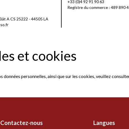
+33 (0)4 92 91 90 63
Registre du commerce : 489 890 
Bât A CS 25222 - 44505 LA
so.fr
es et cookies
vos données personnelles, ainsi que sur les cookies, veuillez consult
Contactez-nous
Langues