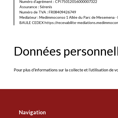
Numéro d’agrément : CPI75012016000007322
Assurance : Sérenis
Numéro de TVA : FR08409426749
Mediateur : Medimmoconso 1 Allée du Parc de Mesemena - 
BAULE CEDEX https://recevabilite-mediations.medimmocon
Données personnell
Pour plus d’informations sur la collecte et l’utilisation de 
Navigation