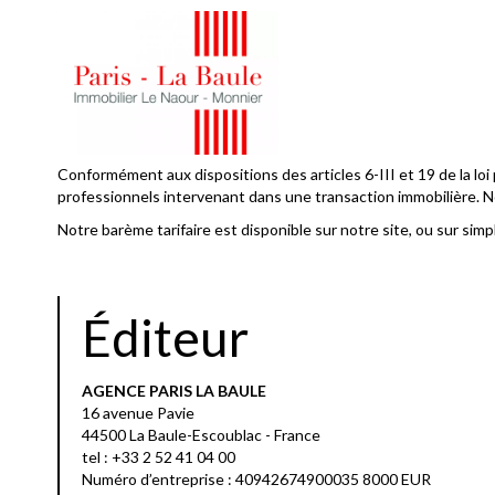
Conformément aux dispositions des articles 6-III et 19 de la loi 
professionnels intervenant dans une transaction immobilière. 
Notre barème tarifaire est disponible sur notre site, ou sur sim
Éditeur
AGENCE PARIS LA BAULE
16 avenue Pavie
44500 La Baule-Escoublac - France
tel :
+33 2 52 41 04 00
Numéro d’entreprise : 40942674900035 8000 EUR