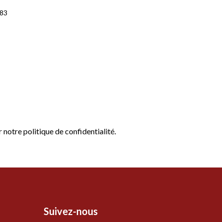
483
er notre
politique de confidentialité
.
Suivez-nous