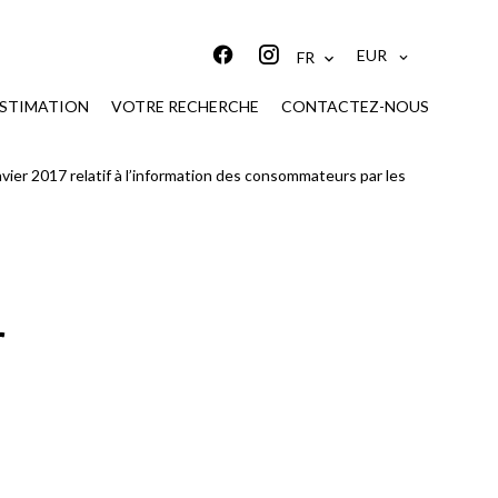
EUR
FR
STIMATION
VOTRE RECHERCHE
CONTACTEZ-NOUS
nvier 2017 relatif à l’information des consommateurs par les
r