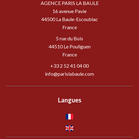
AGENCE PARIS LA BAULE
16 avenue Pavie
44500
La Baule-Escoublac
France
5 rue du Bois
44510 Le Pouliguen
France
+33 2 52 41 04 00
info@parislabaule.com
Langues